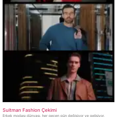
Suitman Fashion Çekimi
Erkek modası dünyası, her geçen gün değişiyor ve gelişiyor.