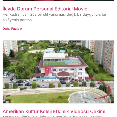
İlayda Dorum Personal Editorial Movie
Her kadraj, yalnızca bir stil yansıması değil; bir duygunun, bir
hikâyenin parçası.
Daha Fazla »
Amerikan Kültür Koleji Etkinlik Videosu Çekimi
Amerikan Kültür Koleji için 23 Nisan etkinlik videosu çekimi