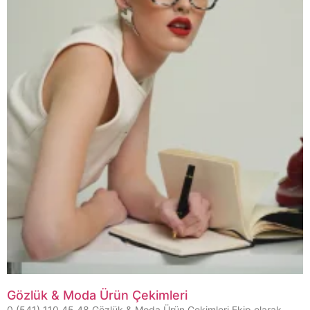
Gözlük & Moda Ürün Çekimleri
0 (541) 110 45 48 Gözlük & Moda Ürün Çekimleri Ekip olarak,