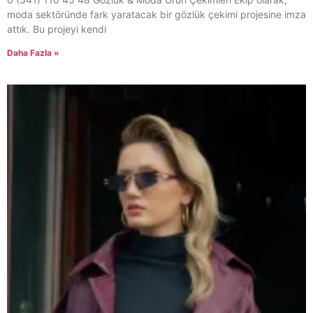
moda sektöründe fark yaratacak bir gözlük çekimi projesine imza
attık. Bu projeyi kendi
Daha Fazla »