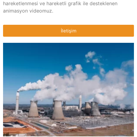
hareketlenmesi ve hareketli grafik ile desteklenen
animasyon videomuz.
İletişim