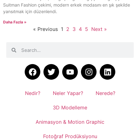
Suitman Fashion çekimi, modern erkek modasını en şık şekilde
yansıtmak için düzenlendi.
Daha Fazla »
« Previous
1
2
3
4
5
Next »
Nedir?
Neler Yapar?
Nerede?
3D Modelleme
Animasyon & Motion Graphic
Fotoğraf Prodüksiyonu