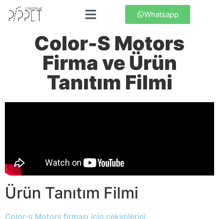
Whatsapp
Color-S Motors
Firma ve Ürün
Tanıtım Filmi
Ürün Tanıtım Filmi
Color-s Motors firması için çekimlerini