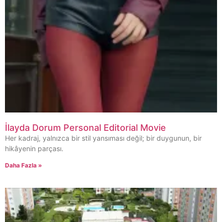
İlayda Dorum Personal Editorial Movie
Her kadraj, yalnızca bir stil yansıması değil; bir duygunun, bir
hikâyenin parçası.
Daha Fazla »